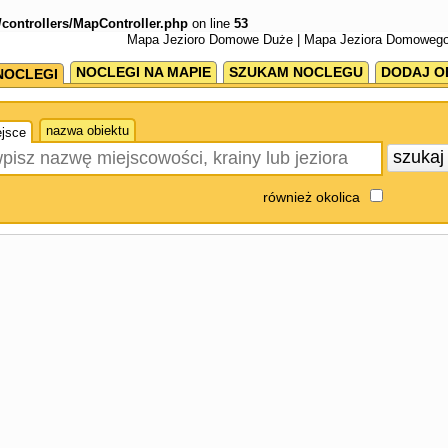
/controllers/MapController.php
on line
53
Mapa Jezioro Domowe Duże | Mapa Jeziora Domowego
NOCLEGI NA MAPIE
SZUKAM NOCLEGU
DODAJ O
NOCLEGI
nazwa obiektu
jsce
szuka
również okolica