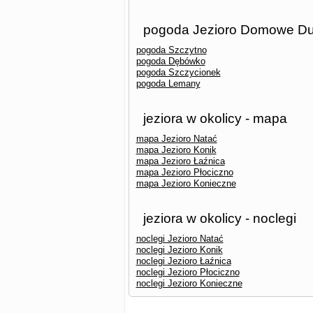
pogoda Jezioro Domowe Duż
pogoda Szczytno
pogoda Dębówko
pogoda Szczycionek
pogoda Lemany
jeziora w okolicy - mapa
mapa Jezioro Natać
mapa Jezioro Konik
mapa Jezioro Łaźnica
mapa Jezioro Płociczno
mapa Jezioro Konieczne
jeziora w okolicy - noclegi
noclegi Jezioro Natać
noclegi Jezioro Konik
noclegi Jezioro Łaźnica
noclegi Jezioro Płociczno
noclegi Jezioro Konieczne