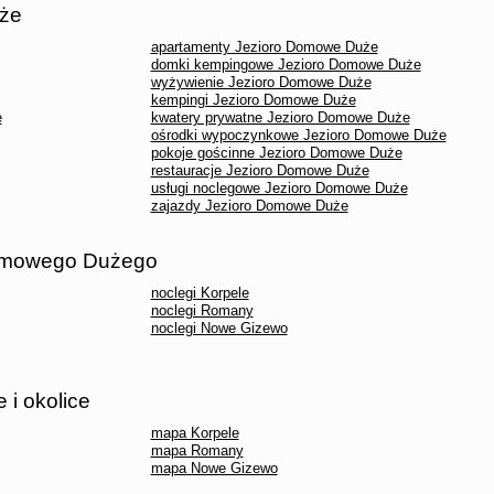
uże
apartamenty Jezioro Domowe Duże
domki kempingowe Jezioro Domowe Duże
wyżywienie Jezioro Domowe Duże
kempingi Jezioro Domowe Duże
e
kwatery prywatne Jezioro Domowe Duże
ośrodki wypoczynkowe Jezioro Domowe Duże
pokoje gościnne Jezioro Domowe Duże
restauracje Jezioro Domowe Duże
usługi noclegowe Jezioro Domowe Duże
zajazdy Jezioro Domowe Duże
Domowego Dużego
noclegi Korpele
noclegi Romany
noclegi Nowe Gizewo
i okolice
mapa Korpele
mapa Romany
mapa Nowe Gizewo