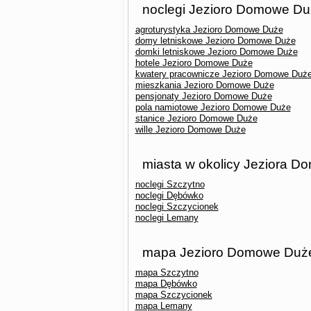
noclegi Jezioro Domowe D
agroturystyka Jezioro Domowe Duże
domy letniskowe Jezioro Domowe Duże
domki letniskowe Jezioro Domowe Duże
hotele Jezioro Domowe Duże
kwatery pracownicze Jezioro Domowe Duż
mieszkania Jezioro Domowe Duże
pensjonaty Jezioro Domowe Duże
pola namiotowe Jezioro Domowe Duże
stanice Jezioro Domowe Duże
wille Jezioro Domowe Duże
miasta w okolicy Jeziora 
noclegi Szczytno
noclegi Dębówko
noclegi Szczycionek
noclegi Lemany
mapa Jezioro Domowe Duże 
mapa Szczytno
mapa Dębówko
mapa Szczycionek
mapa Lemany