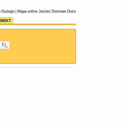
 Dużego | Mapa online Jezioro Domowe Duże
BIEKT
j