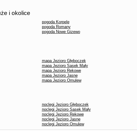
e i okolice
pogoda Korpele
pogoda Romany
pogoda Nowe Gizewo
mapa Jezioro Głęboczek
mapa Jezioro Sasek Mały
mapa Jezioro Rekowe
mapa Jezioro Jasne
mapa Jezioro Omulew
noclegi Jezioro Głęboczek
noclegi Jezioro Sasek Mały
noclegi Jezioro Rekowe
noclegi Jezioro Jasne
noclegi Jezioro Omulew