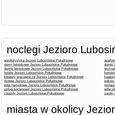
noclegi Jezioro Lubos
agroturystyka Jezioro Lubosińskie Południowe
aparta
domy letniskowe Jezioro Lubosińskie Południowe
domki 
domki letniskowe Jezioro Lubosińskie Południowe
wyżywi
hotele Jezioro Lubosińskie Południowe
kempin
kwatery pracownicze Jezioro Lubosińskie Południowe
kwater
motele Jezioro Lubosińskie Południowe
pokoje
pola namiotowe Jezioro Lubosińskie Południowe
restau
usługi noclegowe Jezioro Lubosińskie Południowe
wille J
zajazdy Jezioro Lubosińskie Południowe
zamki 
miasta w okolicy Jezio