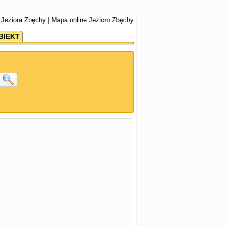
Jeziora Zbęchy | Mapa online Jezioro Zbęchy
BIEKT
j