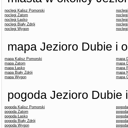
noclegi Kalisz Pomorski
nocleg
noclegi Zatom
nocleg
noclegi Łasko
nocleg
noclegi Biały Zdrój
nocleg
noclegi Wygon
nocleg
mapa Jezioro Dubie i o
mapa Kalisz Pomorski
mapa 
mapa Zatom
mapa 
mapa Łasko
mapa 
mapa Biały Zdrój
mapa N
mapa Wygon
mapa 
pogoda Jezioro Dubie i
pogoda Kalisz Pomorski
pogoda
pogoda Zatom
pogoda
pogoda Łasko
pogoda
pogoda Biały Zdrój
pogoda
pogoda Wygon
pogod